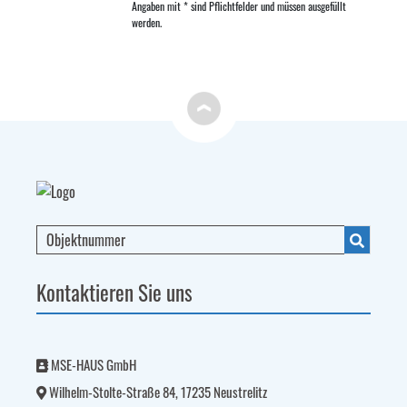
Angaben mit * sind Pflichtfelder und müssen ausgefüllt
werden.
Kontaktieren Sie uns
MSE-HAUS GmbH
Wilhelm-Stolte-Straße 84, 17235 Neustrelitz