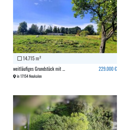
14.715 m²
weitläufiges Grundstück mit ...
229.000 €
in 17154 Neukalen