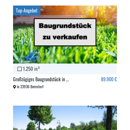
Top-Angebot
1.250 m²
Großzügiges Baugrundstück in ...
89.900 €
in 23936 Bernstorf