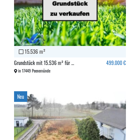
15.536 m²
Grundstück mit 15.536 m² für ...
499.000 €
in 17449 Peenemünde
Neu