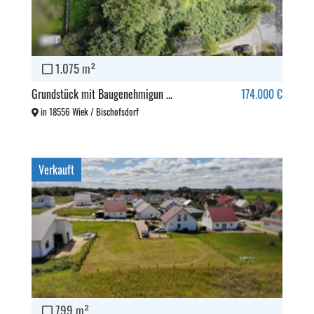
1.075 m²
Grundstück mit Baugenehmigun ...
174.000 €
in 18556 Wiek / Bischofsdorf
Verkauft
799 m²