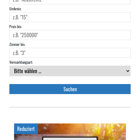
Umkreis:
Preis bis:
Zimmer bis:
Vermarktungsart:
Reduziert