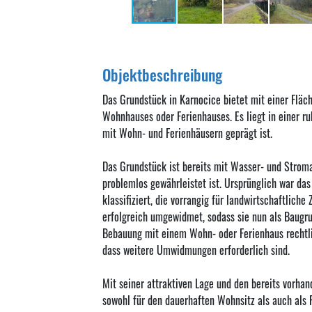
Objektbeschreibung
Das Grundstück in Karnocice bietet mit einer Fläc
Wohnhauses oder Ferienhauses. Es liegt in einer r
mit Wohn- und Ferienhäusern geprägt ist.
Das Grundstück ist bereits mit Wasser- und Stroma
problemlos gewährleistet ist. Ursprünglich war das
klassifiziert, die vorrangig für landwirtschaftlic
erfolgreich umgewidmet, sodass sie nun als Baugr
Bebauung mit einem Wohn- oder Ferienhaus rechtli
dass weitere Umwidmungen erforderlich sind.
Mit seiner attraktiven Lage und den bereits vorha
sowohl für den dauerhaften Wohnsitz als auch als R