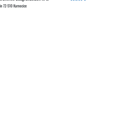
in 72-510 Karnocice