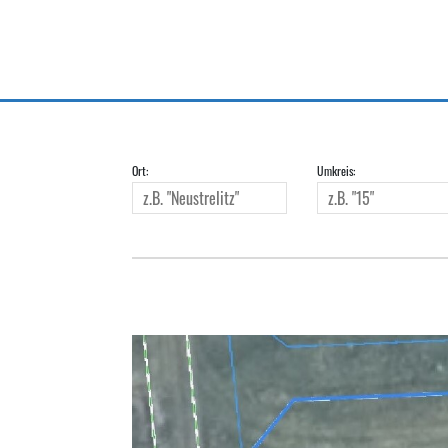
Ort:
Umkreis: