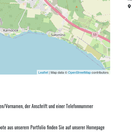
Leaflet
| Map data ©
OpenStreetMap
contributors
men/Vornamen, der Anschrift und einer Telefonnummer
ote aus unserem Portfolio finden Sie auf unserer Homepage