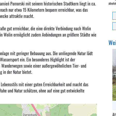
Kamień Pomorski mit seinem historischen Stadtkern liegt in ca.
absolu
t nach nur etwa 15 Kilometern bequem erreichbar, was das
wecke attraktiv macht.
aße gut erreichbar, die eine direkte Verbindung nach Wolin
 in Wolin ermöglicht zudem Anbindungen an größere Städte wie
Wei
nlage mit geringer Bebauung aus. Die umliegende Natur lädt
Wassersport ein. Ein besonderes Highlight ist der
en Wanderwegen sowie einer außergewöhnlichen Tier- und
g in der Natur bietet.
 Lebensstils mit einer guten Erreichbarkeit und macht das
Ruhe und Natur schätzen, ohne auf eine gut entwickelte
At