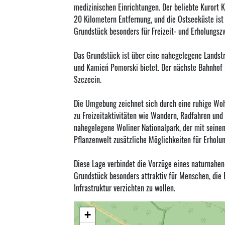
medizinischen Einrichtungen. Der beliebte Kurort 
20 Kilometern Entfernung, und die Ostseeküste is
Grundstück besonders für Freizeit- und Erholungsz
Das Grundstück ist über eine nahegelegene Landstr
und Kamień Pomorski bietet. Der nächste Bahnhof
Szczecin.
Die Umgebung zeichnet sich durch eine ruhige Woh
zu Freizeitaktivitäten wie Wandern, Radfahren und 
nahegelegene Woliner Nationalpark, der mit sein
Pflanzenwelt zusätzliche Möglichkeiten für Erholun
Diese Lage verbindet die Vorzüge eines naturnahen
Grundstück besonders attraktiv für Menschen, die 
Infrastruktur verzichten zu wollen.
+