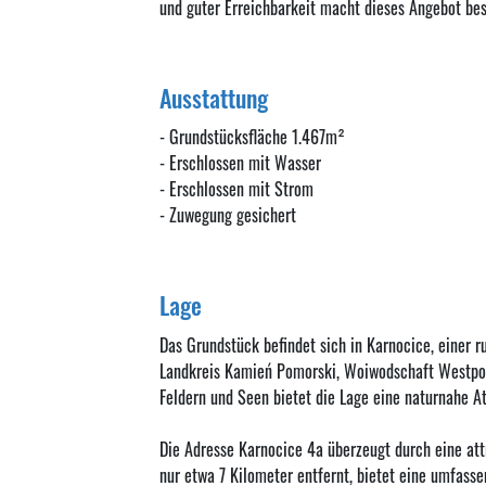
und guter Erreichbarkeit macht dieses Angebot bes
Ausstattung
- Grundstücksfläche 1.467m²
- Erschlossen mit Wasser
- Erschlossen mit Strom
- Zuwegung gesichert
Lage
Das Grundstück befindet sich in Karnocice, einer 
Landkreis Kamień Pomorski, Woiwodschaft Westpomm
Feldern und Seen bietet die Lage eine naturnahe At
Die Adresse Karnocice 4a überzeugt durch eine at
nur etwa 7 Kilometer entfernt, bietet eine umfass