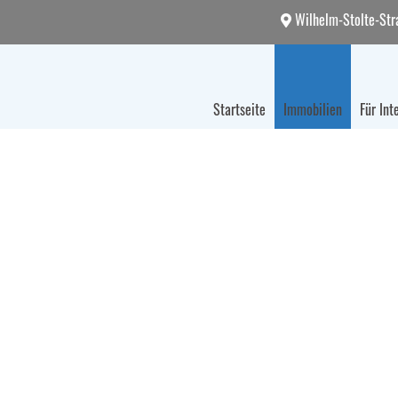
Wilhelm-Stolte-Str
Startseite
Immobilien
Für Int